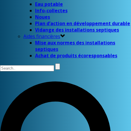
Eau potable
Info-collectes
Noues
Plan d’action en développement durable
Vidange des installations septiques
Aides financières
Mise aux normes des installations
septiques
Achat de produits écoresponsables