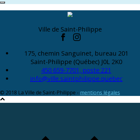
Ville de Saint-Philippe
175, chemin Sanguinet, bureau 201
Saint-Philippe (Québec) J0L 2K0
450 659-7701, poste 221
info@ville.saintphilippe.quebec
© 2018 La Ville de Saint-Philippe -
mentions légales