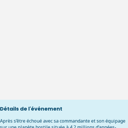
Détails de l'événement
Après s’être échoué avec sa commandante et son équipage
sur une planète hostile située à 4,2 millions d’années-