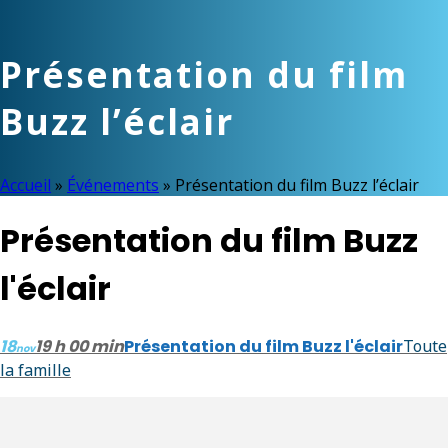
Présentation du film
Buzz l’éclair
Accueil
»
Événements
»
Présentation du film Buzz l’éclair
Présentation du film Buzz
l'éclair
18
19 h 00 min
Présentation du film Buzz l'éclair
Toute
nov
la famille