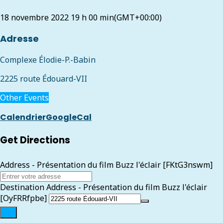
18 novembre 2022
19 h 00 min
(GMT+00:00)
Adresse
Complexe Élodie-P.-Babin
2225 route Édouard-VII
Other Events
Calendrier
GoogleCal
Get Directions
Address - Présentation du film Buzz l'éclair [FKtG3nswm]
Destination Address - Présentation du film Buzz l'éclair
[OyFRRfpbe]