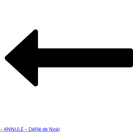
– ANNULÉ – Défilé de Noël