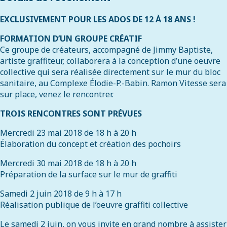
EXCLUSIVEMENT POUR LES ADOS DE 12 À 18 ANS !
FORMATION D’UN GROUPE CRÉATIF
Ce groupe de créateurs, accompagné de Jimmy Baptiste,
artiste graffiteur, collaborera à la conception d’une oeuvre
collective qui sera réalisée directement sur le mur du bloc
sanitaire, au Complexe Élodie-P.-Babin. Ramon Vitesse sera
sur place, venez le rencontrer.
TROIS RENCONTRES SONT PRÉVUES
Mercredi 23 mai 2018 de 18 h à 20 h
Élaboration du concept et création des pochoirs
Mercredi 30 mai 2018 de 18 h à 20 h
Préparation de la surface sur le mur de graffiti
Samedi 2 juin 2018 de 9 h à 17 h
Réalisation publique de l’oeuvre graffiti collective
Le samedi 2 juin, on vous invite en grand nombre à assister