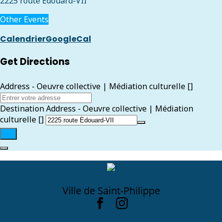
2225 route Édouard-VII
Other Events
Calendrier
GoogleCal
Get Directions
Address - Oeuvre collective | Médiation culturelle []
Destination Address - Oeuvre collective | Médiation
culturelle []
Ville de Saint-Philippe