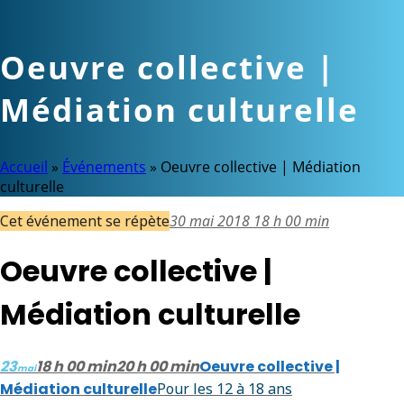
Oeuvre collective |
Médiation culturelle
Accueil
»
Événements
»
Oeuvre collective | Médiation
culturelle
Cet événement se répète
30 mai 2018 18 h 00 min
Oeuvre collective |
Médiation culturelle
23
18 h 00 min
20 h 00 min
Oeuvre collective |
mai
Médiation culturelle
Pour les 12 à 18 ans