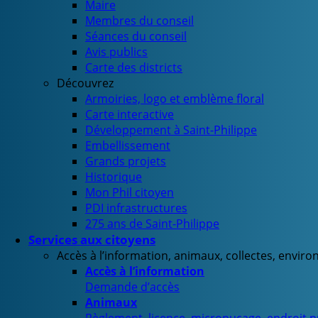
Maire
Membres du conseil
Séances du conseil
Avis publics
Carte des districts
Découvrez
Armoiries, logo et emblème floral
Carte interactive
Développement à Saint-Philippe
Embellissement
Grands projets
Historique
Mon Phil citoyen
PDI infrastructures
275 ans de Saint-Philippe
Services aux citoyens
Accès à l’information, animaux, collectes, envir
Accès à l’information
Demande d’accès
Animaux