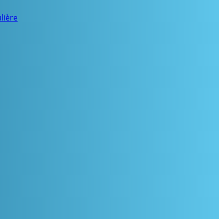
lière