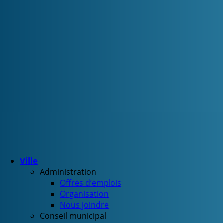
Ville
Administration
Offres d’emplois
Organisation
Nous joindre
Conseil municipal