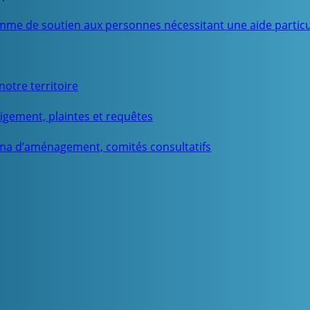
mme de soutien aux personnes nécessitant une aide particu
otre territoire
igement, plaintes et requêtes
ma d’aménagement, comités consultatifs