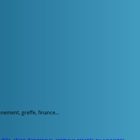
onnement, greffe, finance…