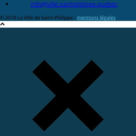
info@ville.saintphilippe.quebec
© 2018 La Ville de Saint-Philippe -
mentions légales