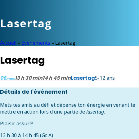
Lasertag
Accueil
»
Événements
»
Lasertag
Lasertag
06
13 h 30 min
14 h 45 min
Lasertag
5-12 ans
mars
Détails de l'événement
Mets tes amis au défi et dépense ton énergie en venant te
mettre en action lors d’une partie de
lasertag
.
Plaisir assuré!
13 h 30 à 14 h 45 (Gr. A)