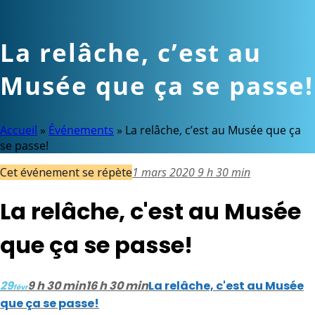
La relâche, c’est au
Musée que ça se passe!
Accueil
»
Événements
»
La relâche, c’est au Musée que ça
se passe!
Cet événement se répète
1 mars 2020 9 h 30 min
La relâche, c'est au Musée
que ça se passe!
29
9 h 30 min
16 h 30 min
La relâche, c'est au Musée
févr
que ça se passe!