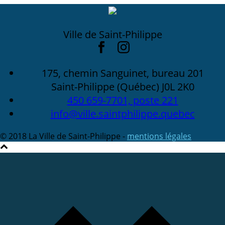
Ville de Saint-Philippe
175, chemin Sanguinet, bureau 201
Saint-Philippe (Québec) J0L 2K0
450 659-7701, poste 221
info@ville.saintphilippe.quebec
© 2018 La Ville de Saint-Philippe -
mentions légales