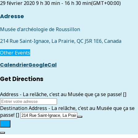
29 février 2020
9 h 30 min
-
16 h 30 min
(GMT+00:00)
Adresse
Musée d'archéologie de Roussillon
214 Rue Saint-Ignace, La Prairie, QC J5R 1E6, Canada
Other Events
Calendrier
GoogleCal
Get Directions
Address - La relâche, c'est au Musée que ça se passe! []
Destination Address - La relâche, c'est au Musée que ça se
passe! []