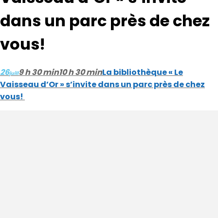
dans un parc près de chez
vous!
26
9 h 30 min
10 h 30 min
La bibliothèque « Le
juill
Vaisseau d’Or » s’invite dans un parc près de chez
vous!