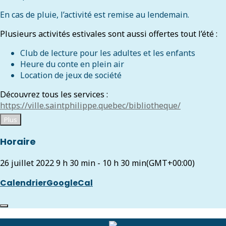
En cas de pluie, l’activité est remise au lendemain.
Plusieurs activités estivales sont aussi offertes tout l’été :
Club de lecture pour les adultes et les enfants
Heure du conte en plein air
Location de jeux de société
Découvrez tous les services :
https://ville.saintphilippe.quebec/bibliotheque/
Plus
Horaire
26 juillet 2022
9 h 30 min
-
10 h 30 min
(GMT+00:00)
Calendrier
GoogleCal