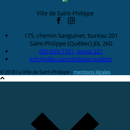
Ville de Saint-Philippe
175, chemin Sanguinet, bureau 201
Saint-Philippe (Québec) J0L 2K0
450 659-7701, poste 221
info@ville.saintphilippe.quebec
© 2018 La Ville de Saint-Philippe -
mentions légales