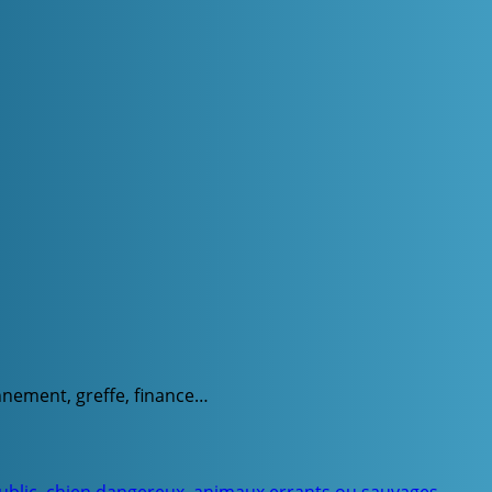
onnement, greffe, finance…