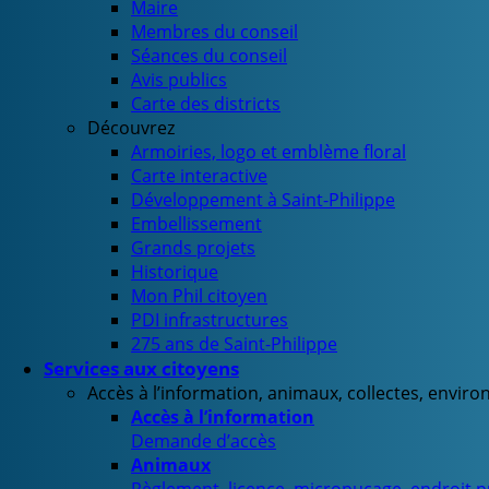
Maire
Membres du conseil
Séances du conseil
Avis publics
Carte des districts
Découvrez
Armoiries, logo et emblème floral
Carte interactive
Développement à Saint-Philippe
Embellissement
Grands projets
Historique
Mon Phil citoyen
PDI infrastructures
275 ans de Saint-Philippe
Services aux citoyens
Accès à l’information, animaux, collectes, envir
Accès à l’information
Demande d’accès
Animaux