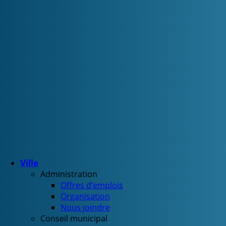
Ville
Administration
Offres d’emplois
Organisation
Nous joindre
Conseil municipal