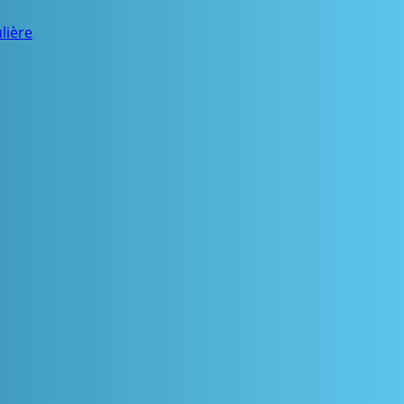
lière