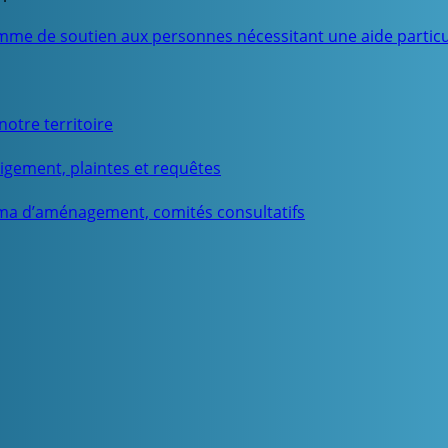
mme de soutien aux personnes nécessitant une aide particu
otre territoire
igement, plaintes et requêtes
ma d’aménagement, comités consultatifs