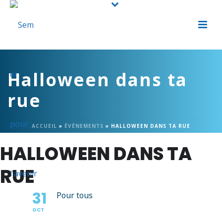
Halloween dans ta
rue
ACCUEIL
»
ÉVÉNEMENTS
»
HALLOWEEN DANS TA RUE
HALLOWEEN DANS TA
RUE
31
Pour tous
OCT