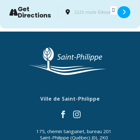
Get
Address - FORMATION | prêts à rester 
Destination Address - FORMATION
Directions
Ville de Saint-Philippe
175, chemin Sanguinet, bureau 201
Saint-Philippe (Québec) J0L 2K0