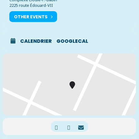
2225 route Édouard-VII
OTHER EVENTS
CALENDRIER
GOOGLECAL