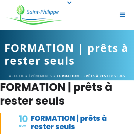
FORMATION | prêts à
rester seuls
ACCUEIL
»
ÉVÉNEMENTS
»
FORMATION | PRÊTS À RESTER SEULS
FORMATION | prêts à
rester seuls
10
FORMATION | prêts à
rester seuls
NOV