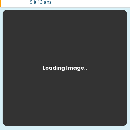
9 à 13 ans