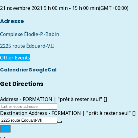
21 novembre 2021
9 h 00 min
-
15 h 00 min
(GMT+00:00)
Adresse
Complexe Élodie-P.-Babin
2225 route Édouard-VII
Other Events
Calendrier
GoogleCal
Get Directions
Address - FORMATION | "prêt à rester seul" []
Destination Address - FORMATION | "prêt à rester seul" []