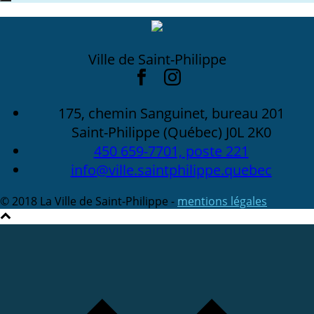
Ville de Saint-Philippe
175, chemin Sanguinet, bureau 201
Saint-Philippe (Québec) J0L 2K0
450 659-7701, poste 221
info@ville.saintphilippe.quebec
© 2018 La Ville de Saint-Philippe -
mentions légales