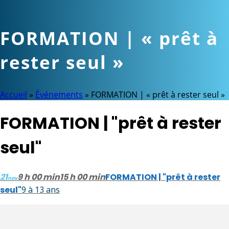
FORMATION | « prêt à
rester seul »
Accueil
»
Événements
»
FORMATION | « prêt à rester seul »
FORMATION | "prêt à rester
seul"
21
9 h 00 min
15 h 00 min
FORMATION | "prêt à rester
nov
seul"
9 à 13 ans