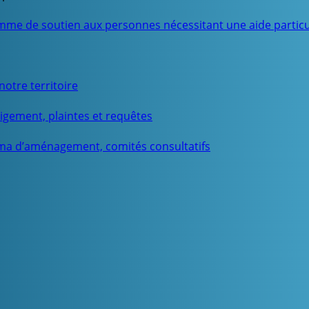
mme de soutien aux personnes nécessitant une aide particu
otre territoire
igement, plaintes et requêtes
ma d’aménagement, comités consultatifs