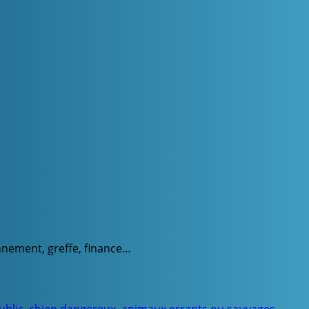
onnement, greffe, finance…