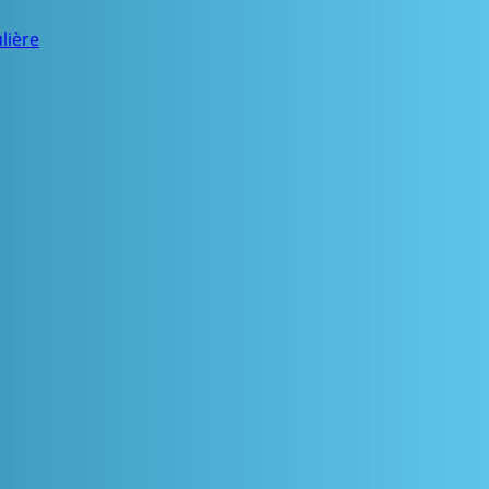
lière