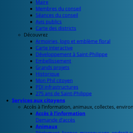
Maire
Membres du conseil
Séances du conseil
Avis publics
Carte des districts
Découvrez
Armoiries, logo et emblème floral
Carte interactive
Développement à Saint-Philippe
Embellissement
Grands projets
Historique
Mon Phil citoyen
PDI infrastructures
275 ans de Saint-Philippe
Services aux citoyens
Accès à l’information, animaux, collectes, envir
Accès à l’information
Demande d’accès
Animaux