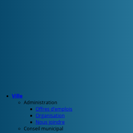
Ville
Administration
Offres d’emplois
Organisation
Nous joindre
Conseil municipal