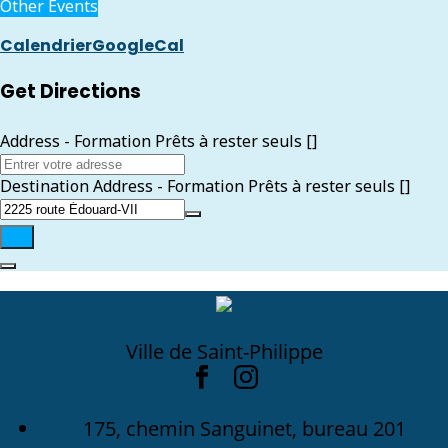
Other Events
Calendrier
GoogleCal
Get Directions
Address - Formation Prêts à rester seuls []
Destination Address - Formation Prêts à rester seuls []
Ville de Saint-Philippe
175, chemin Sanguinet, bureau 201