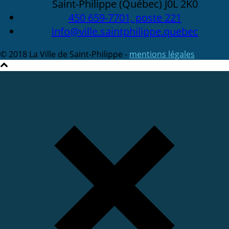
Saint-Philippe (Québec) J0L 2K0
450 659-7701, poste 221
info@ville.saintphilippe.quebec
© 2018 La Ville de Saint-Philippe -
mentions légales