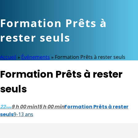
Formation Prêts à
rester seuls
Accueil
»
Événements
»
Formation Prêts à rester seuls
Formation Prêts à rester
seuls
22
9 h 00 min
15 h 00 min
Formation Prêts à rester
nov
seuls
9-13 ans