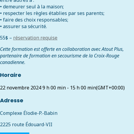
entre autres à :
• demeurer seul à la maison;
• respecter les règles établies par ses parents;
• faire des choix responsables;
• assurer sa sécurité.
55$ –
réservation requise
Cette formation est offerte en collaboration avec Atout Plus,
partenaire de formation en secourisme de la Croix-Rouge
canadienne.
Horaire
22 novembre 2024
9 h 00 min
-
15 h 00 min
(GMT+00:00)
Adresse
Complexe Élodie-P.-Babin
2225 route Édouard-VII