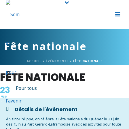
Fête nationale
ACCUEIL
»
ÉVÉNEMENTS
»
FÊTE NATIONALE
FÊTE NATIONALE
23
Pour tous
JUIN
Détails de l'événement
À Saint-Philippe, on célèbre la Fête nationale du Québec le 23 juin
dès 15 h au Parc Gérard-Laframboise avec des activités pour toute