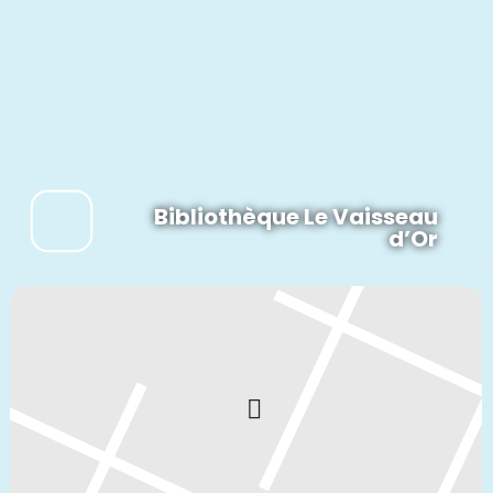
Bibliothèque Le Vaisseau
d’Or