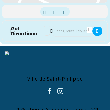
Get
Address - Exposition jeunesse en art vi
Destination Address - Exposition je
Directions
Ville de Saint-Philippe
175, chemin Sanguinet, bureau 201