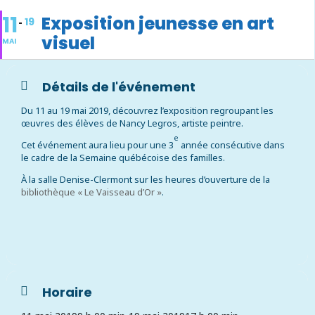
11
Exposition jeunesse en art
19
visuel
MAI
Détails de l'événement
Du 11 au 19 mai 2019, découvrez l’exposition regroupant les
œuvres des élèves de Nancy Legros, artiste peintre.
e
Cet événement aura lieu pour une 3
année consécutive dans
le cadre de la Semaine québécoise des familles.
À la salle Denise-Clermont sur les heures d’ouverture de la
bibliothèque « Le Vaisseau d’Or »
.
Horaire