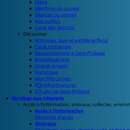
Maire
Membres du conseil
Séances du conseil
Avis publics
Carte des districts
Découvrez
Armoiries, logo et emblème floral
Carte interactive
Développement à Saint-Philippe
Embellissement
Grands projets
Historique
Mon Phil citoyen
PDI infrastructures
275 ans de Saint-Philippe
Services aux citoyens
Accès à l’information, animaux, collectes, envir
Accès à l’information
Demande d’accès
Animaux