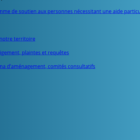
mme de soutien aux personnes nécessitant une aide particu
otre territoire
igement, plaintes et requêtes
ma d’aménagement, comités consultatifs