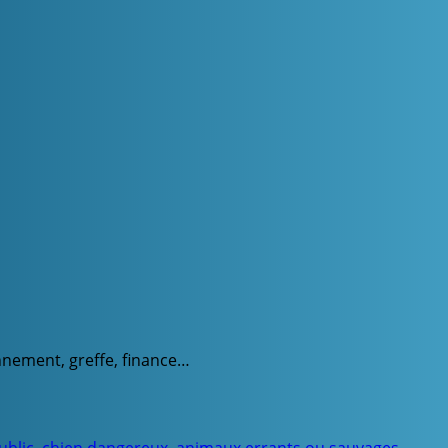
onnement, greffe, finance…