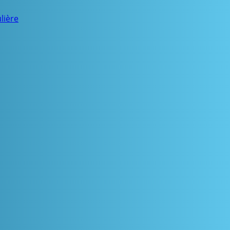
lière