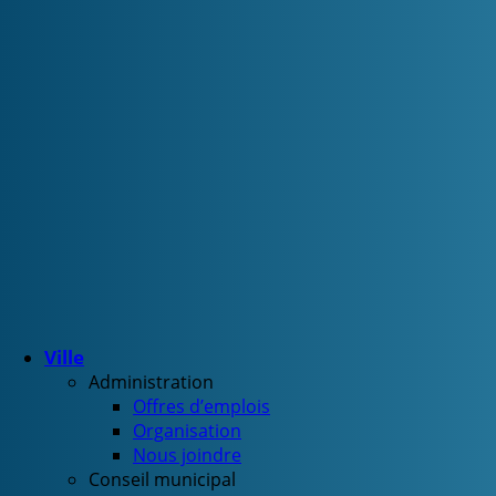
Ville
Administration
Offres d’emplois
Organisation
Nous joindre
Conseil municipal