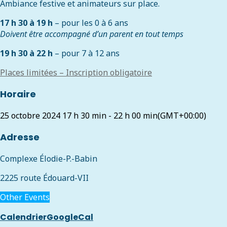
Ambiance festive et animateurs sur place.
17 h 30 à 19 h
– pour les 0 à 6 ans
Doivent être accompagné d’un parent en tout temps
19 h 30 à 22 h
– pour 7 à 12 ans
Places limitées – Inscription obligatoire
Horaire
25 octobre 2024
17 h 30 min
-
22 h 00 min
(GMT+00:00)
Adresse
Complexe Élodie-P.-Babin
2225 route Édouard-VII
Other Events
Calendrier
GoogleCal