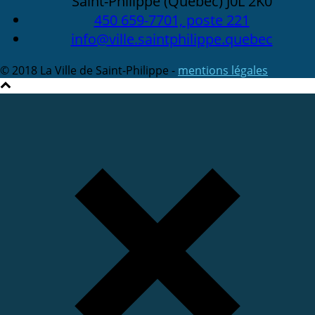
Saint-Philippe (Québec) J0L 2K0
450 659-7701, poste 221
info@ville.saintphilippe.quebec
© 2018 La Ville de Saint-Philippe -
mentions légales