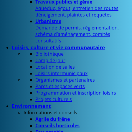
Travaux publics et génie
Aqueduc, égout, entretien des routes,
déneigement, plaintes et requêtes
Urbanisme
Demande de permis, réglementation,
schéma d’aménagement, comités
consultatifs
Loisirs, culture et vie communautaire
Bibliothèque
Camp de jour
Location de salles
Loisirs intermunicipaux
Organismes et partenaires
Parcs et espaces verts
Programmation et inscription loisirs
Projets culturels
Environnement
Informations et conseils
Agrile du frêne
Conseils horticoles