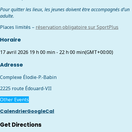
Pour quitter les lieux, les jeunes doivent être accompagnés d’un
adulte.
Places limités –
réservation obligatoire sur SportPlus
Horaire
17 avril 2026
19 h 00 min
-
22 h 00 min
(GMT+00:00)
Adresse
Complexe Élodie-P.-Babin
2225 route Édouard-VII
Other Events
Calendrier
GoogleCal
Get Directions