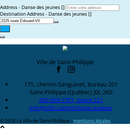
Address - Danse des jeunes []
Destination Address - Danse des jeunes []
Ville de Saint-Philippe
175, chemin Sanguinet, bureau 201
Saint-Philippe (Québec) J0L 2K0
450 659-7701, poste 221
info@ville.saintphilippe.quebec
© 2018 La Ville de Saint-Philippe -
mentions légales