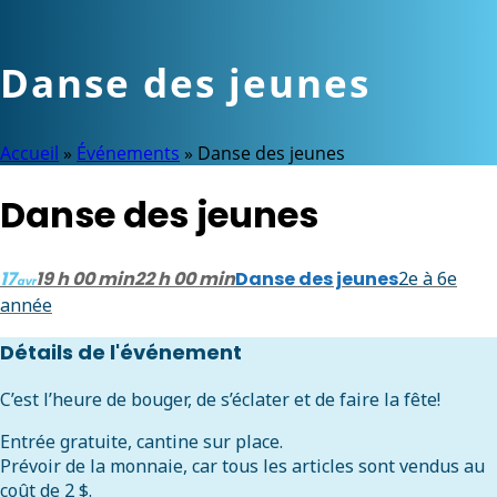
Danse des jeunes
Accueil
»
Événements
»
Danse des jeunes
Danse des jeunes
17
19 h 00 min
22 h 00 min
Danse des jeunes
2e à 6e
avr
année
Détails de l'événement
C’est l’heure de bouger, de s’éclater et de faire la fête!
Entrée gratuite, cantine sur place.
Prévoir de la monnaie, car tous les articles sont vendus au
coût de 2 $.