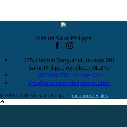
Ville de Saint-Philippe
175, chemin Sanguinet, bureau 201
Saint-Philippe (Québec) J0L 2K0
450 659-7701, poste 221
info@ville.saintphilippe.quebec
© 2018 La Ville de Saint-Philippe -
mentions légales