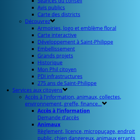
Séances du conseil
Avis publics
Carte des districts
Découvrez
Armoiries, logo et emblème floral
Carte interactive
Développement à Saint-Philippe
Embellissement
Grands projets
Historique
Mon Phil citoyen
PDI infrastructures
275 ans de Saint-Philippe
Services aux citoyens
Accès à l’information, animaux, collectes,
environnement, greffe, finance…
Accès à l’information
Demande d’accès
Animaux
Règlement, licence, micropuçage, endroit
public, chien dangereux, animaux errants