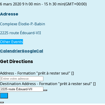
6 mars 2020
9 h 00 min
-
15 h 30 min
(GMT+00:00)
Adresse
Complexe Élodie-P.-Babin
2225 route Édouard-VII
Other Events
Calendrier
GoogleCal
Get Directions
Address - Formation "prêt à rester seul" []
Destination Address - Formation "prêt à rester seul" []