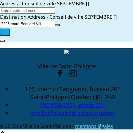
Address - Conseil de ville SEPTEMBRE []
Destination Address - Conseil de ville SEPTEMBRE []
Ville de Saint-Philippe
175, chemin Sanguinet, bureau 201
Saint-Philippe (Québec) J0L 2K0
450 659-7701, poste 221
info@ville.saintphilippe.quebec
© 2018 La Ville de Saint-Philippe -
mentions légales