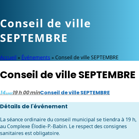
Conseil de ville
SEPTEMBRE
Accueil
»
Événements
»
Conseil de ville SEPTEMBRE
Conseil de ville SEPTEMBRE
14
19 h 00 min
Conseil de ville SEPTEMBRE
sept
Détails de l'événement
La séance ordinaire du conseil municipal se tiendra à 19 h,
au Complexe Élodie-P.-Babin. Le respect des consignes
sanitaires est obligatoire.