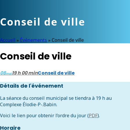
Conseil de ville
Accueil
»
Événements
»
Conseil de ville
Conseil de ville
08
19 h 00 min
Conseil de ville
mai
Détails de l'événement
La séance du conseil municipal se tiendra à 19 h au
Complexe Élodie-P-.Babin.
Voici le lien pour obtenir l’ordre du jour (
PDF
).
Horaire