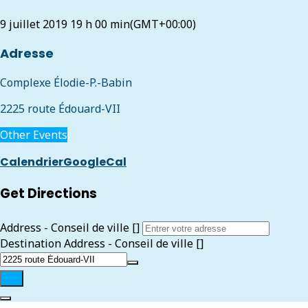
9 juillet 2019
19 h 00 min
(GMT+00:00)
Adresse
Complexe Élodie-P.-Babin
2225 route Édouard-VII
Other Events
Calendrier
GoogleCal
Get Directions
Address - Conseil de ville []
Destination Address - Conseil de ville []