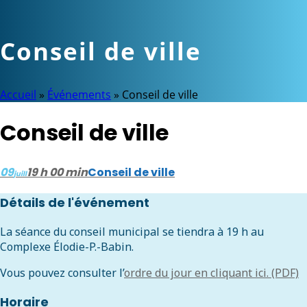
Conseil de ville
Accueil
»
Événements
»
Conseil de ville
Conseil de ville
09
19 h 00 min
Conseil de ville
juill
Détails de l'événement
La séance du conseil municipal se tiendra à 19 h au
Complexe Élodie-P.-Babin.
Vous pouvez consulter l’
ordre du jour en cliquant ici. (PDF)
Horaire