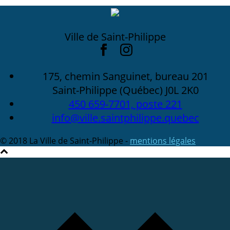
Ville de Saint-Philippe
175, chemin Sanguinet, bureau 201
Saint-Philippe (Québec) J0L 2K0
450 659-7701, poste 221
info@ville.saintphilippe.quebec
© 2018 La Ville de Saint-Philippe -
mentions légales