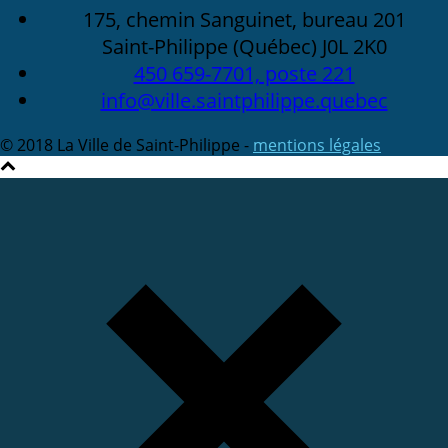
175, chemin Sanguinet, bureau 201
Saint-Philippe (Québec) J0L 2K0
450 659-7701, poste 221
info@ville.saintphilippe.quebec
© 2018 La Ville de Saint-Philippe -
mentions légales