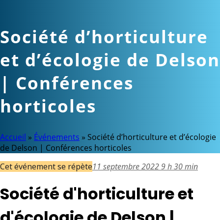
Société d’horticulture
et d’écologie de Delson
| Conférences
horticoles
Accueil
»
Événements
»
Société d’horticulture et d’écologie
de Delson | Conférences horticoles
Cet événement se répète
11 septembre 2022 9 h 30 min
Société d'horticulture et
d'écologie de Delson |