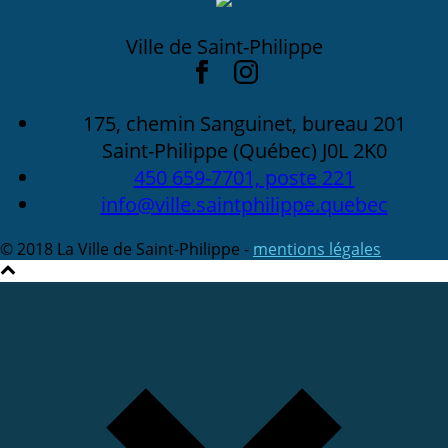
Ville de Saint-Philippe
175, chemin Sanguinet, bureau 201
Saint-Philippe (Québec) J0L 2K0
450 659-7701, poste 221
info@ville.saintphilippe.quebec
© 2018 La Ville de Saint-Philippe -
mentions légales