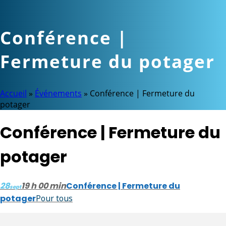
Conférence |
Fermeture du potager
Accueil
»
Événements
»
Conférence | Fermeture du
potager
Conférence | Fermeture du
potager
28
19 h 00 min
Conférence | Fermeture du
sept
potager
Pour tous