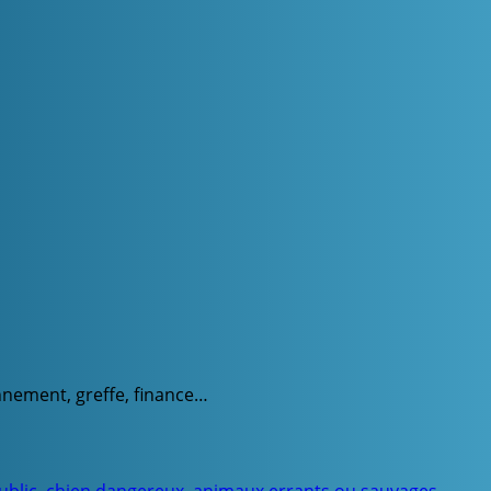
onnement, greffe, finance…