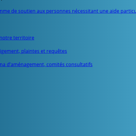
mme de soutien aux personnes nécessitant une aide particu
otre territoire
igement, plaintes et requêtes
ma d’aménagement, comités consultatifs