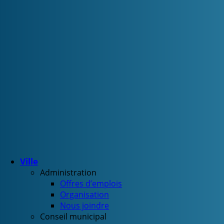
Ville
Administration
Offres d’emplois
Organisation
Nous joindre
Conseil municipal