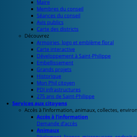
Maire
Membres du conseil
Séances du conseil
Avis publics
Carte des districts
Découvrez
Armoiries, logo et emblème floral
Carte interactive
Développement à Saint-Philippe
Embellissement
Grands projets
Historique
Mon Phil citoyen
PDI infrastructures
275 ans de Saint-Philippe
Services aux citoyens
Accès à l’information, animaux, collectes, envir
Accès à l’information
Demande d’accès
Animaux