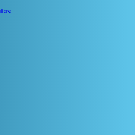
lière