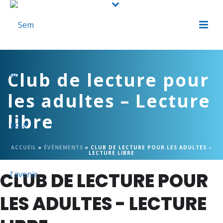
Club de lecture pour
les adultes – Lecture
libre
ACCUEIL
»
ÉVÉNEMENTS
»
CLUB DE LECTURE POUR LES ADULTES –
LECTURE LIBRE
CLUB DE LECTURE POUR
LES ADULTES - LECTURE