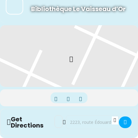
Bibliothèque Le Vaisseau d’Or
Get
Address - Club de lecture pour les adultes 
Destination Address - Club de lecture
Directions