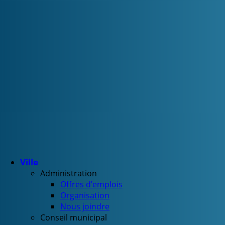
Ville
Administration
Offres d’emplois
Organisation
Nous joindre
Conseil municipal