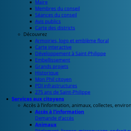
Maire
Membres du conseil
Séances du conseil
Avis publics
Carte des districts
Découvrez
Armoiries, logo et emblème floral
Carte interactive
Développement à Saint-Philippe
Embellissement
Grands projets
Historique
Mon Phil citoyen
PDI infrastructures
275 ans de Saint-Philippe
Services aux citoyens
Accès à l’information, animaux, collectes, envir
Accès à l’information
Demande d’accès
Animaux