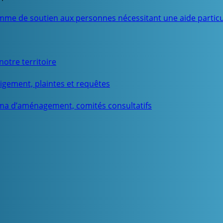
mme de soutien aux personnes nécessitant une aide particu
otre territoire
igement, plaintes et requêtes
ma d’aménagement, comités consultatifs