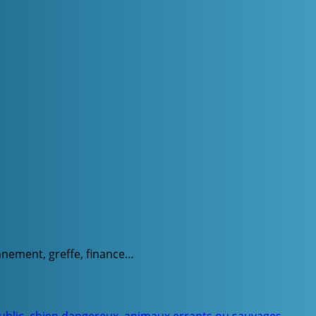
onnement, greffe, finance…