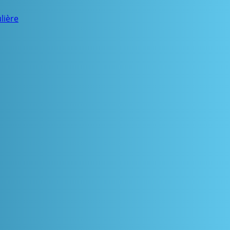
lière