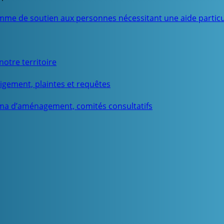
mme de soutien aux personnes nécessitant une aide particu
otre territoire
igement, plaintes et requêtes
ma d’aménagement, comités consultatifs