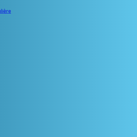
lière