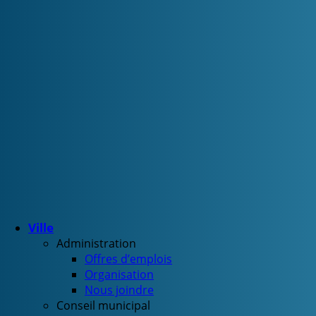
Ville
Administration
Offres d’emplois
Organisation
Nous joindre
Conseil municipal