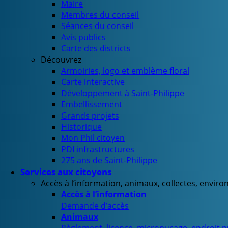
Maire
Membres du conseil
Séances du conseil
Avis publics
Carte des districts
Découvrez
Armoiries, logo et emblème floral
Carte interactive
Développement à Saint-Philippe
Embellissement
Grands projets
Historique
Mon Phil citoyen
PDI infrastructures
275 ans de Saint-Philippe
Services aux citoyens
Accès à l’information, animaux, collectes, envir
Accès à l’information
Demande d’accès
Animaux