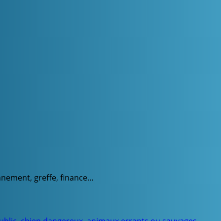
onnement, greffe, finance…