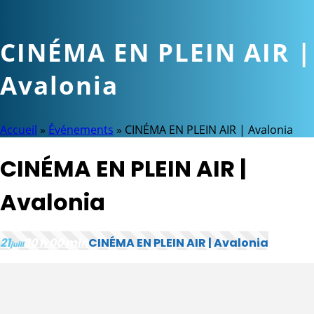
CINÉMA EN PLEIN AIR |
Avalonia
Accueil
»
Événements
»
CINÉMA EN PLEIN AIR | Avalonia
CINÉMA EN PLEIN AIR |
Avalonia
21
20 h 00 min
CINÉMA EN PLEIN AIR | Avalonia
juill