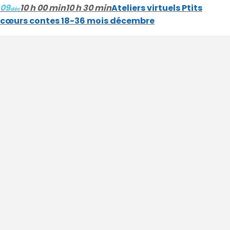
09
10 h 00 min
10 h 30 min
Ateliers virtuels Ptits
déc
cœurs contes 18-36 mois décembre