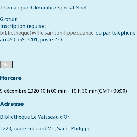
Thématique 9 décembre: spécial Noël
Gratuit
Inscription requise :
bibliotheque@ville.saintphilippe.quebec
ou par téléphone
au 450 659-7701, poste 233.
Plus
Horaire
9 décembre 2020
10 h 00 min
-
10 h 30 min
(GMT+00:00)
Adresse
Bibliothèque Le Vaisseau d’Or
2223, route Édouard-VII, Saint-Philippe