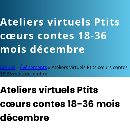
Ateliers virtuels Ptits
cœurs contes 18-36
mois décembre
Accueil
»
Événements
»
Ateliers virtuels Ptits cœurs contes
18-36 mois décembre
Ateliers virtuels Ptits
cœurs contes 18-36 mois
décembre