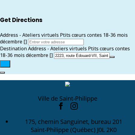
Get Directions
Address - Ateliers virtuels Ptits cœurs contes 18-36 mois
décembre []
Destination Address - Ateliers virtuels Ptits cœurs contes
18-36 mois décembre []
Ville de Saint-Philippe
175, chemin Sanguinet, bureau 201
Saint-Philippe (Québec) J0L 2K0