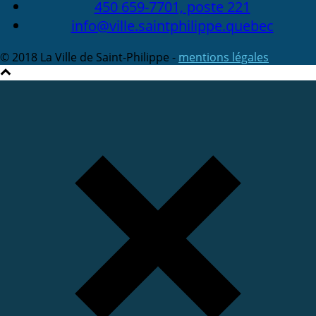
450 659-7701, poste 221
info@ville.saintphilippe.quebec
© 2018 La Ville de Saint-Philippe -
mentions légales