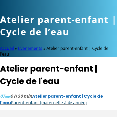
Atelier parent-enfant |
Cycle de l’eau
Accueil
»
Événements
»
Atelier parent-enfant | Cycle de
l’eau
Atelier parent-enfant |
Cycle de l'eau
07
9 h 30 min
Atelier parent-enfant | Cycle de
mai
l'eau
Parent-enfant (maternelle à 4e année)