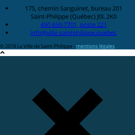
175, chemin Sanguinet, bureau 201
Saint-Philippe (Québec) J0L 2K0
450 659-7701, poste 221
info@ville.saintphilippe.quebec
© 2018 La Ville de Saint-Philippe -
mentions légales