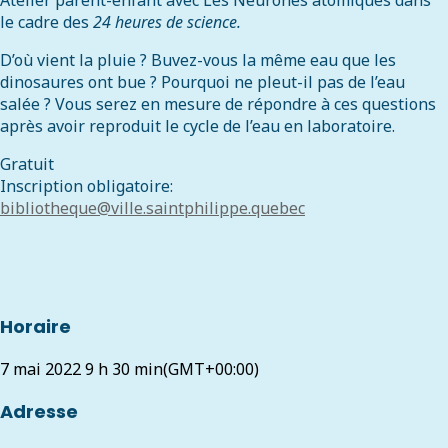
Atelier parent-enfant avec Les Neurones atomiques dans
le cadre des
24 heures de science.
D’où vient la pluie ? Buvez-vous la même eau que les
dinosaures ont bue ? Pourquoi ne pleut-il pas de l’eau
salée ? Vous serez en mesure de répondre à ces questions
après avoir reproduit le cycle de l’eau en laboratoire.
Gratuit
Inscription obligatoire:
bibliotheque@ville.saintphilippe.quebec
Horaire
7 mai 2022
9 h 30 min
(GMT+00:00)
Adresse