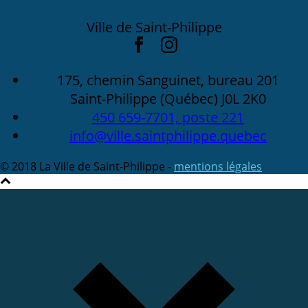
Ville de Saint-Philippe
175, chemin Sanguinet, bureau 201
Saint-Philippe (Québec) J0L 2K0
450 659-7701, poste 221
info@ville.saintphilippe.quebec
© 2018 La Ville de Saint-Philippe -
mentions légales