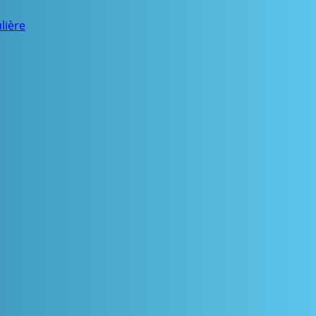
lière