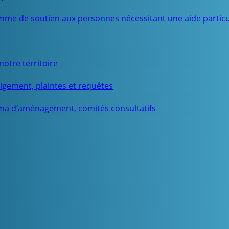
mme de soutien aux personnes nécessitant une aide particu
otre territoire
igement, plaintes et requêtes
ma d’aménagement, comités consultatifs