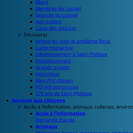
Maire
Membres du conseil
Séances du conseil
Avis publics
Carte des districts
Découvrez
Armoiries, logo et emblème floral
Carte interactive
Développement à Saint-Philippe
Embellissement
Grands projets
Historique
Mon Phil citoyen
PDI infrastructures
275 ans de Saint-Philippe
Services aux citoyens
Accès à l’information, animaux, collectes, envir
Accès à l’information
Demande d’accès
Animaux