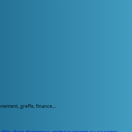
onnement, greffe, finance…