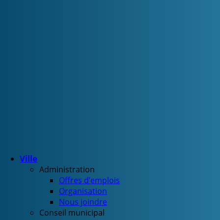
Ville
Administration
Offres d’emplois
Organisation
Nous joindre
Conseil municipal