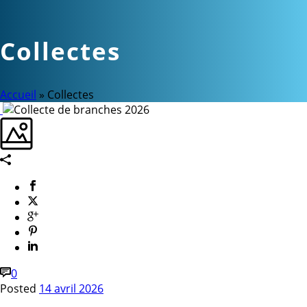
Collectes
Accueil
»
Collectes
0
Posted
14 avril 2026