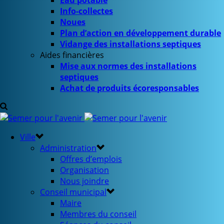
Eau potable
Info-collectes
Noues
Plan d’action en développement durable
Vidange des installations septiques
Aides financières
Mise aux normes des installations
septiques
Achat de produits écoresponsables
Ville
Administration
Offres d’emplois
Organisation
Nous joindre
Conseil municipal
Maire
Membres du conseil