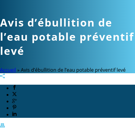
Avis d’ébullition de
l’eau potable préventif
levé
Accueil
»
Avis d’ébullition de l’eau potable préventif levé