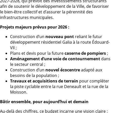
2027-2028, qui prévoit des investissements structurants
afin de soutenir le développement de la Ville, de favoriser
le bien-être collectif et d’assurer la pérennité des
infrastructures municipales.
Projets majeurs prévus pour 2026 :
Construction d’un
nouveau pont
reliant le futur
développement résidentiel Galia à la route Édouard-
VII ;
Plans et devis pour la future
caserne de pompiers
;
Aménagement d’une voie de contournement
dans
le secteur central ;
Construction d’un
nouvel écocentre
adapté aux
besoins de la population ;
Travaux et acquisitions de terrain
pour compléter
la piste cyclable entre la rue Deneault et la rue de la
Moisson.
Bâtir ensemble, pour aujourd’hui et demain
Au-delà des chiffres, ce budget incarne une vision claire :