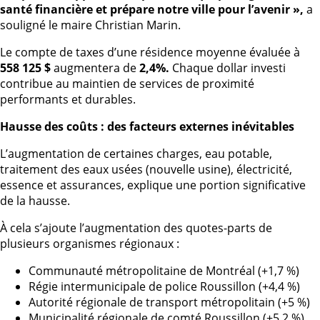
santé financière et prépare notre ville pour l’avenir »,
a
souligné le maire Christian Marin.
Le compte de taxes d’une résidence moyenne évaluée à
558 125 $
augmentera de
2,4%.
Chaque dollar investi
contribue au maintien de services de proximité
performants et durables.
Hausse des coûts : des facteurs externes inévitables
L’augmentation de certaines charges, eau potable,
traitement des eaux usées (nouvelle usine), électricité,
essence et assurances, explique une portion significative
de la hausse.
À cela s’ajoute l’augmentation des quotes-parts de
plusieurs organismes régionaux :
Communauté métropolitaine de Montréal (+1,7 %)
Régie intermunicipale de police Roussillon (+4,4 %)
Autorité régionale de transport métropolitain (+5 %)
Municipalité régionale de comté Roussillon (+5,2 %)