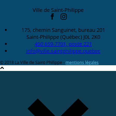
Ville de Saint-Philippe
175, chemin Sanguinet, bureau 201
Saint-Philippe (Québec) J0L 2K0
450 659-7701, poste 221
info@ville.saintphilippe.quebec
© 2018 La Ville de Saint-Philippe -
mentions légales