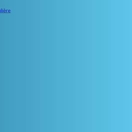
lière