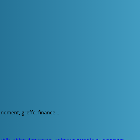
onnement, greffe, finance…