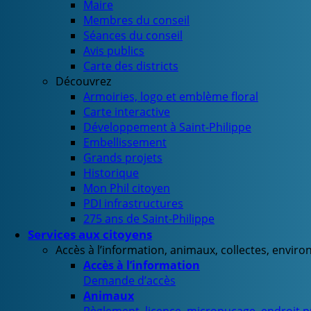
Maire
Membres du conseil
Séances du conseil
Avis publics
Carte des districts
Découvrez
Armoiries, logo et emblème floral
Carte interactive
Développement à Saint-Philippe
Embellissement
Grands projets
Historique
Mon Phil citoyen
PDI infrastructures
275 ans de Saint-Philippe
Services aux citoyens
Accès à l’information, animaux, collectes, envir
Accès à l’information
Demande d’accès
Animaux