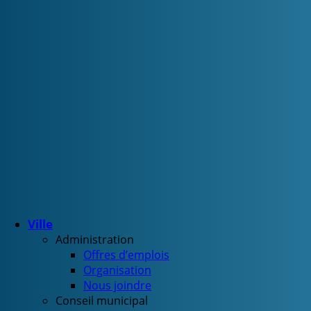
Ville
Administration
Offres d’emplois
Organisation
Nous joindre
Conseil municipal