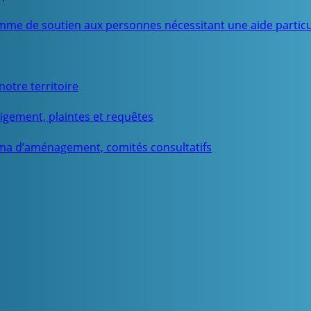
mme de soutien aux personnes nécessitant une aide particu
otre territoire
igement, plaintes et requêtes
ma d’aménagement, comités consultatifs