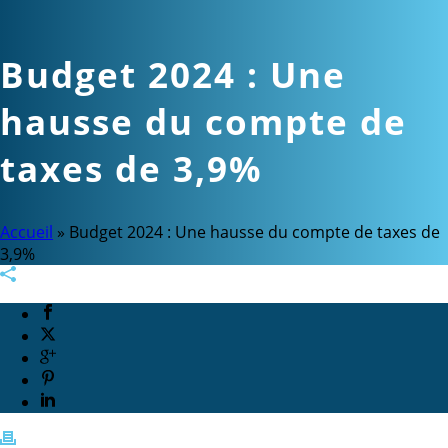
Budget 2024 : Une
hausse du compte de
taxes de 3,9%
Accueil
»
Budget 2024 : Une hausse du compte de taxes de
3,9%