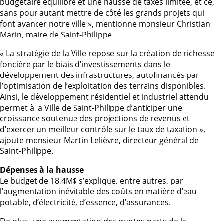
budgétaire équilibré et une hausse de taxes limitée, et ce,
sans pour autant mettre de côté les grands projets qui
font avancer notre ville », mentionne monsieur Christian
Marin, maire de Saint-Philippe.
« La stratégie de la Ville repose sur la création de richesse
foncière par le biais d’investissements dans le
développement des infrastructures, autofinancés par
l’optimisation de l’exploitation des terrains disponibles.
Ainsi, le développement résidentiel et industriel attendu
permet à la Ville de Saint-Philippe d’anticiper une
croissance soutenue des projections de revenus et
d’exercer un meilleur contrôle sur le taux de taxation »,
ajoute monsieur Martin Lelièvre, directeur général de
Saint-Philippe.
Dépenses à la hausse
Le budget de 18,4M$ s’explique, entre autres, par
l’augmentation inévitable des coûts en matière d’eau
potable, d’électricité, d’essence, d’assurances.
De plus, une augmentation des quotes-parts de la