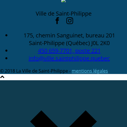
Ville de Saint-Philippe
175, chemin Sanguinet, bureau 201
Saint-Philippe (Québec) J0L 2K0
450 659-7701, poste 221
info@ville.saintphilippe.quebec
© 2018 La Ville de Saint-Philippe -
mentions légales