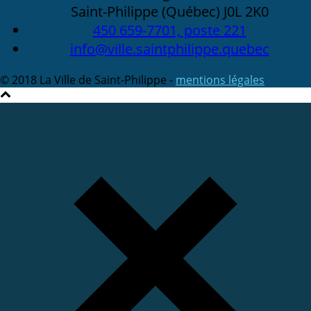
Saint-Philippe (Québec) J0L 2K0
450 659-7701, poste 221
info@ville.saintphilippe.quebec
© 2018 La Ville de Saint-Philippe -
mentions légales