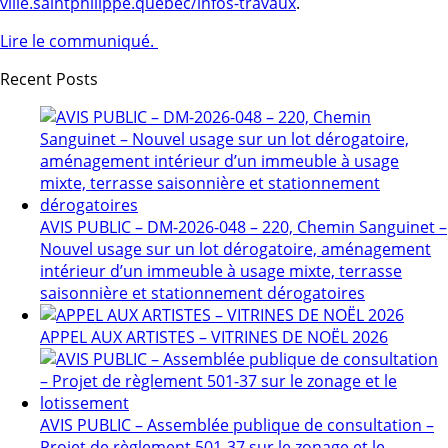
ville.saintphilippe.quebec/infos-travaux
.
Lire le communiqué.
Recent Posts
AVIS PUBLIC – DM-2026-048 – 220, Chemin Sanguinet –
Nouvel usage sur un lot dérogatoire, aménagement
intérieur d’un immeuble à usage mixte, terrasse
saisonnière et stationnement dérogatoires
APPEL AUX ARTISTES – VITRINES DE NOËL 2026
AVIS PUBLIC – Assemblée publique de consultation –
Projet de règlement 501-37 sur le zonage et le