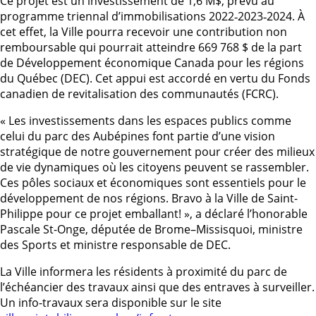
Ce projet est un investissement de 1,6 M$, prévu au
programme triennal d’immobilisations 2022‑2023‑2024. À
cet effet, la Ville pourra recevoir une contribution non
remboursable qui pourrait atteindre 669 768 $ de la part
de Développement économique Canada pour les régions
du Québec (DEC). Cet appui est accordé en vertu du Fonds
canadien de revitalisation des communautés (FCRC).
« Les investissements dans les espaces publics comme
celui du parc des Aubépines font partie d’une vision
stratégique de notre gouvernement pour créer des milieux
de vie dynamiques où les citoyens peuvent se rassembler.
Ces pôles sociaux et économiques sont essentiels pour le
développement de nos régions. Bravo à la Ville de Saint-
Philippe pour ce projet emballant! », a déclaré l’honorable
Pascale St-Onge, députée de Brome–Missisquoi, ministre
des Sports et ministre responsable de DEC.
La Ville informera les résidents à proximité du parc de
l’échéancier des travaux ainsi que des entraves à surveiller.
Un info-travaux sera disponible sur le site