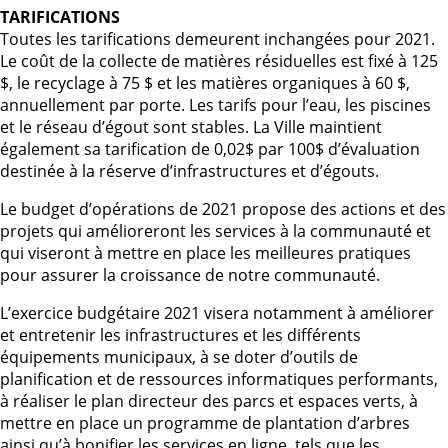
TARIFICATIONS
Toutes les tarifications demeurent inchangées pour 2021.
Le coût de la collecte de matières résiduelles est fixé à 125
$, le recyclage à 75 $ et les matières organiques à 60 $,
annuellement par porte. Les tarifs pour l’eau, les piscines
et le réseau d’égout sont stables. La Ville maintient
également sa tarification de 0,02$ par 100$ d’évaluation
destinée à la réserve d’infrastructures et d’égouts.
Le budget d’opérations de 2021 propose des actions et des
projets qui amélioreront les services à la communauté et
qui viseront à mettre en place les meilleures pratiques
pour assurer la croissance de notre communauté.
L’exercice budgétaire 2021 visera notamment à améliorer
et entretenir les infrastructures et les différents
équipements municipaux, à se doter d’outils de
planification et de ressources informatiques performants,
à réaliser le plan directeur des parcs et espaces verts, à
mettre en place un programme de plantation d’arbres
ainsi qu’à bonifier les services en ligne, tels que les