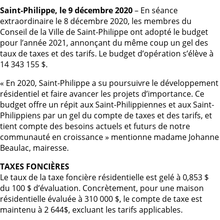
Saint-Philippe, le 9 décembre 2020
– En séance
extraordinaire le 8 décembre 2020, les membres du
Conseil de la Ville de Saint-Philippe ont adopté le budget
pour l’année 2021, annonçant du même coup un gel des
taux de taxes et des tarifs. Le budget d’opération s’élève à
14 343 155 $.
« En 2020, Saint-Philippe a su poursuivre le développement
résidentiel et faire avancer les projets d’importance. Ce
budget offre un répit aux Saint-Philippiennes et aux Saint-
Philippiens par un gel du compte de taxes et des tarifs, et
tient compte des besoins actuels et futurs de notre
communauté en croissance » mentionne madame Johanne
Beaulac, mairesse.
T
AXES FONCIÈRES
Le taux de la taxe foncière résidentielle est gelé à 0,853 $
du 100 $ d’évaluation. Concrètement, pour une maison
résidentielle évaluée à 310 000 $, le compte de taxe est
maintenu à 2 644$, excluant les tarifs applicables.