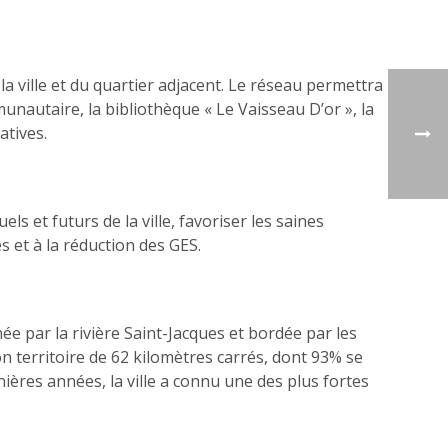
 la ville et du quartier adjacent. Le réseau permettra
munautaire, la bibliothèque « Le Vaisseau D’or », la
atives.
ls et futurs de la ville, favoriser les saines
s et à la réduction des GES.
née par la rivière Saint-Jacques et bordée par les
on territoire de 62 kilomètres carrés, dont 93% se
nières années, la ville a connu une des plus fortes