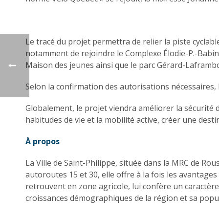
Le tracé du projet permettra de relier la piste cyclab
notamment de rejoindre le Complexe Élodie-P.-Babin, ab
Maison des jeunes ainsi que le parc Gérard-Laframbois
Selon la confirmation des autorisations nécessaires,
Globalement, le projet viendra améliorer la sécurité de
habitudes de vie et la mobilité active, créer une dest
À propos
La Ville de Saint-Philippe, située dans la MRC de Rous
autoroutes 15 et 30, elle offre à la fois les avantage
retrouvent en zone agricole, lui confère un caractère
croissances démographiques de la région et sa populat