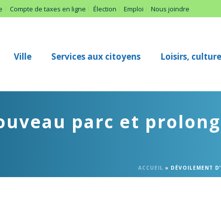
e
Compte de taxes en ligne
Élection
Emploi
Nous joindre
Ville
Services aux citoyens
Loisirs, cultu
uveau parc et prolong
ACCUEIL
»
DÉVOILEMENT D