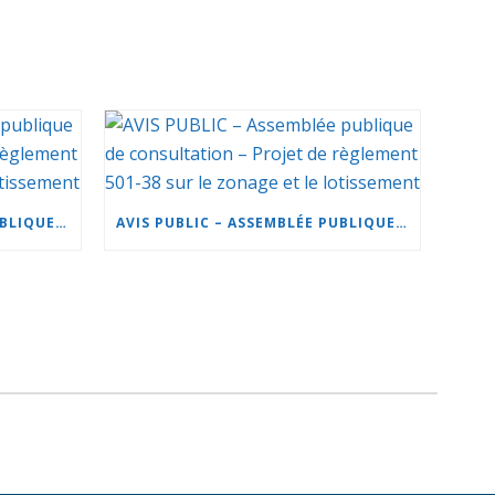
AVIS PUBLIC – ASSEMBLÉE PUBLIQUE DE CONSULTATION – PROJET DE RÈGLEMENT 501-37 SUR LE ZONAGE ET LE LOTISSEMENT
AVIS PUBLIC – ASSEMBLÉE PUBLIQUE DE CONSULTATION – PROJET DE RÈGLEMENT 501-38 SUR LE ZONAGE ET LE LOTISSEMENT