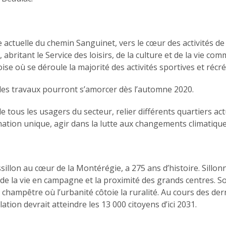
le actuelle du chemin Sanguinet, vers le cœur des activités de
ritant le Service des loisirs, de la culture et de la vie com
e où se déroule la majorité des activités sportives et récré
 les travaux pourront s’amorcer dès l’automne 2020.
 tous les usagers du secteur, relier différents quartiers actue
ination unique, agir dans la lutte aux changements climatique
sillon au cœur de la Montérégie, a 275 ans d’histoire. Sillon
s de la vie en campagne et la proximité des grands centres. S
 champêtre où l’urbanité côtoie la ruralité. Au cours des der
ion devrait atteindre les 13 000 citoyens d’ici 2031.