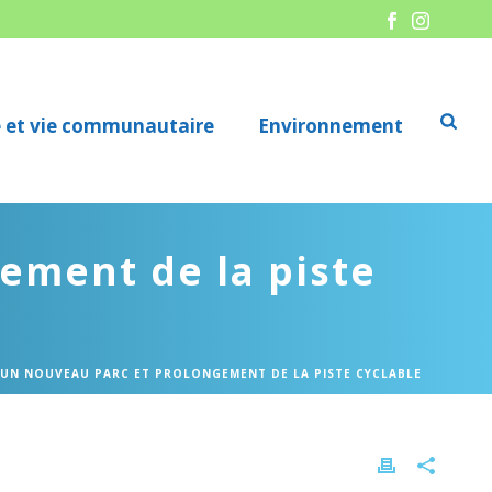
re et vie communautaire
Environnement
ement de la piste
’UN NOUVEAU PARC ET PROLONGEMENT DE LA PISTE CYCLABLE