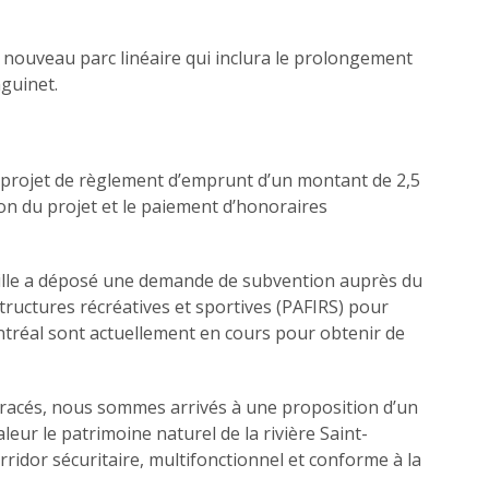
n nouveau parc linéaire qui inclura le prolongement
nguinet.
n projet de règlement d’emprunt d’un montant de 2,5
on du projet et le paiement d’honoraires
Ville a déposé une demande de subvention auprès du
tructures récréatives et sportives (PAFIRS) pour
ntréal sont actuellement en cours pour obtenir de
et tracés, nous sommes arrivés à une proposition d’un
leur le patrimoine naturel de la rivière Saint-
ridor sécuritaire, multifonctionnel et conforme à la