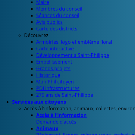
Maire
Membres du conseil
Séances du conseil
Avis publics
Carte des districts
Découvrez
Armoiries, logo et emblème floral
Carte interactive
Développement à Saint-Philippe
Embellissement
Grands projets
Historique
Mon Phil citoyen
PDI infrastructures
275 ans de Saint-Philippe
Services aux citoyens
Accès à l’information, animaux, collectes, envir
Accès à l’information
Demande d’accès
Animaux