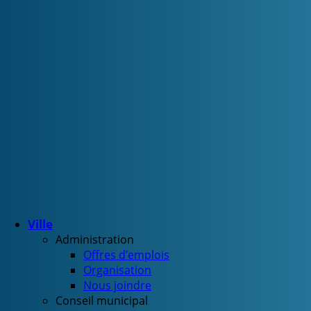
Ville
Administration
Offres d’emplois
Organisation
Nous joindre
Conseil municipal