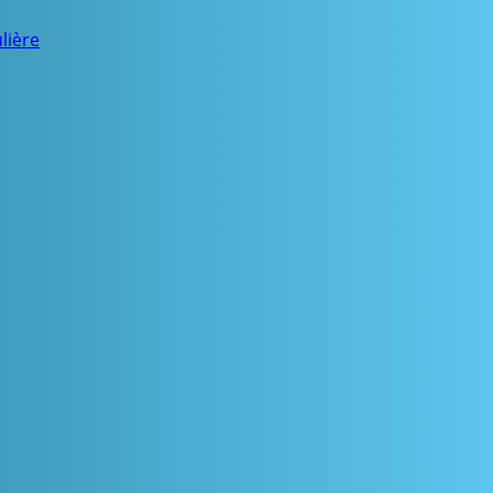
lière