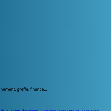
onnement, greffe, finance…