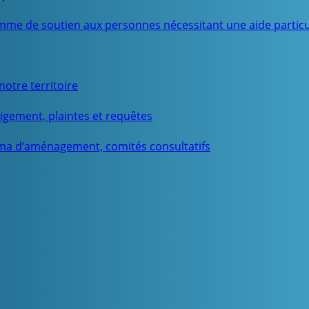
mme de soutien aux personnes nécessitant une aide particu
otre territoire
igement, plaintes et requêtes
ma d’aménagement, comités consultatifs