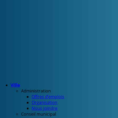
Ville
Administration
Offres d’emplois
Organisation
Nous joindre
Conseil municipal