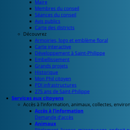
Maire
Membres du conseil
Séances du conseil
Avis publics
Carte des districts
Découvrez
Armoiries, logo et emblème floral
Carte interactive
Développement à Saint-Philippe
Embellissement
Grands projets
Historique
Mon Phil citoyen
PDI infrastructures
275 ans de Saint-Philippe
Services aux citoyens
Accès à l’information, animaux, collectes, envir
Accès à l’information
Demande d’accès
Animaux