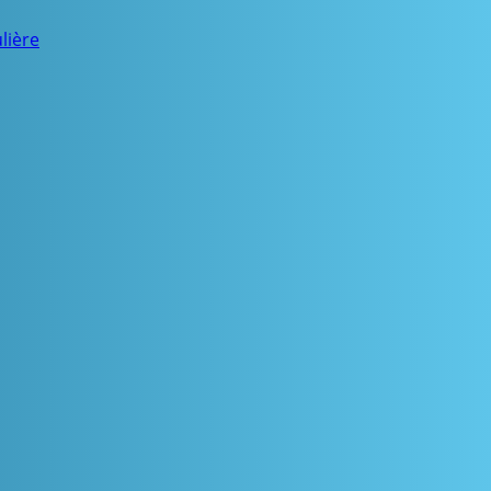
lière