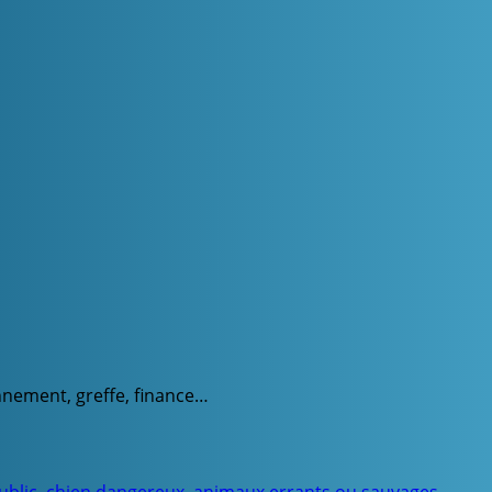
onnement, greffe, finance…