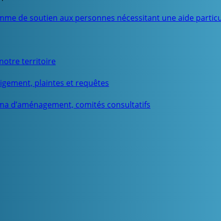
mme de soutien aux personnes nécessitant une aide particu
otre territoire
igement, plaintes et requêtes
ma d’aménagement, comités consultatifs