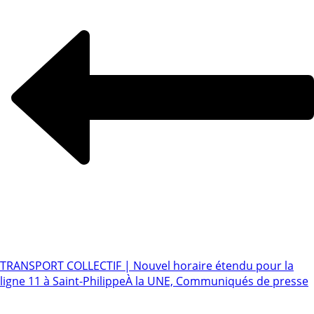
TRANSPORT COLLECTIF | Nouvel horaire étendu pour la
ligne 11 à Saint-Philippe
À la UNE, Communiqués de presse