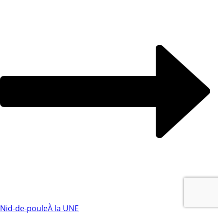
Nid-de-poule
À la UNE