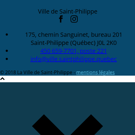
Ville de Saint-Philippe
175, chemin Sanguinet, bureau 201
Saint-Philippe (Québec) J0L 2K0
450 659-7701, poste 221
info@ville.saintphilippe.quebec
© 2018 La Ville de Saint-Philippe -
mentions légales