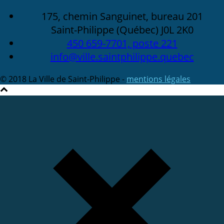
175, chemin Sanguinet, bureau 201
Saint-Philippe (Québec) J0L 2K0
450 659-7701, poste 221
info@ville.saintphilippe.quebec
© 2018 La Ville de Saint-Philippe -
mentions légales