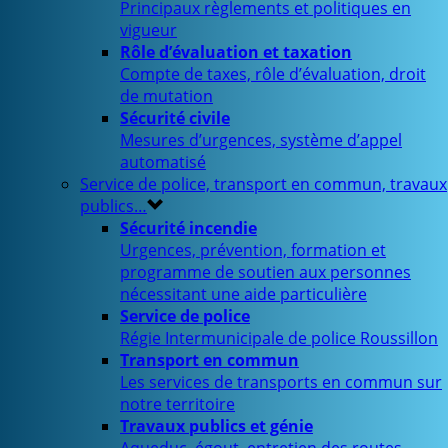
Principaux règlements et politiques en
vigueur
Rôle d’évaluation et taxation
Compte de taxes, rôle d’évaluation, droit
de mutation
Sécurité civile
Mesures d’urgences, système d’appel
automatisé
Service de police, transport en commun, travaux
publics…
Sécurité incendie
Urgences, prévention, formation et
programme de soutien aux personnes
nécessitant une aide particulière
Service de police
Régie Intermunicipale de police Roussillon
Transport en commun
Les services de transports en commun sur
notre territoire
Travaux publics et génie