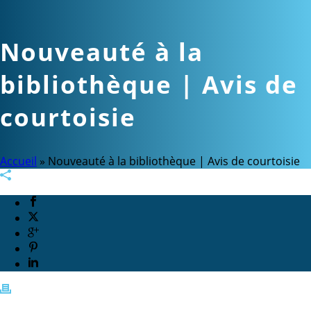
Nouveauté à la
bibliothèque | Avis de
courtoisie
Accueil
»
Nouveauté à la bibliothèque | Avis de courtoisie