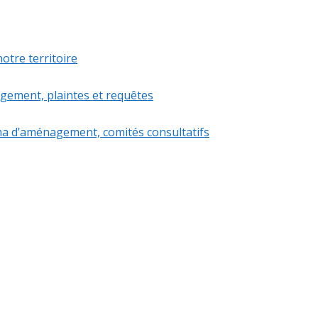
otre territoire
igement, plaintes et requêtes
a d’aménagement, comités consultatifs