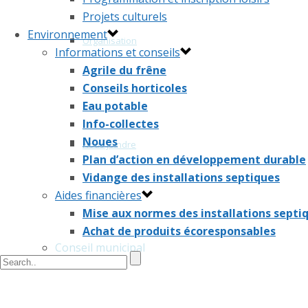
Projets culturels
Environnement
Organisation
Informations et conseils
Agrile du frêne
Conseils horticoles
Eau potable
Info-collectes
Noues
Nous joindre
Plan d’action en développement durable
Vidange des installations septiques
Aides financières
Mise aux normes des installations septi
Achat de produits écoresponsables
Conseil municipal