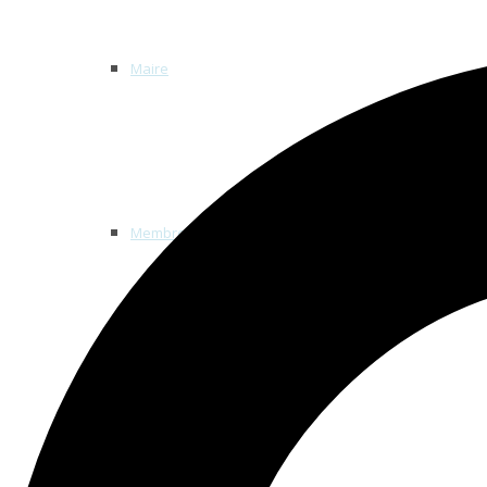
Maire
Membres du conseil
Séances du conseil