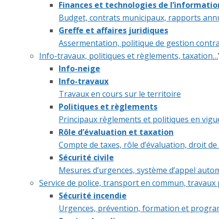
Finances et technologies de l’informatio
Budget, contrats municipaux, rapports ann
Greffe et affaires juridiques
Assermentation, politique de gestion contrac
Info-travaux, politiques et règlements, taxation…
Info-neige
Info-travaux
Travaux en cours sur le territoire
Politiques et règlements
Principaux règlements et politiques en vig
Rôle d’évaluation et taxation
Compte de taxes, rôle d’évaluation, droit d
Sécurité civile
Mesures d’urgences, système d’appel auto
Service de police, transport en commun, travaux 
Sécurité incendie
Urgences, prévention, formation et progra