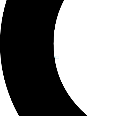
Avis publics
Carte des districts
Découvrez