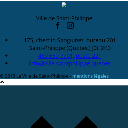
Ville de Saint-Philippe
175, chemin Sanguinet, bureau 201
Saint-Philippe (Québec) J0L 2K0
450 659-7701, poste 221
info@ville.saintphilippe.quebec
© 2018 La Ville de Saint-Philippe -
mentions légales