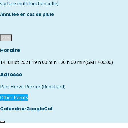
surface multifonctionnelle)
Annulée en cas de pluie
Plus
Horaire
14 juillet 2021
19 h 00 min
-
20 h 00 min
(GMT+00:00)
Adresse
Parc Hervé-Perrier (Rémillard)
Other Events
Calendrier
GoogleCal