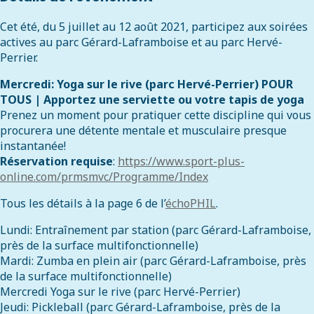
Cet été, du 5 juillet au 12 août 2021, participez aux soirées
actives au parc Gérard-Laframboise et au parc Hervé-
Perrier.
Mercredi: Yoga sur le rive (parc Hervé-Perrier) POUR
TOUS | Apportez une serviette ou votre tapis de yoga
Prenez un moment pour pratiquer cette discipline qui vous
procurera une détente mentale et musculaire presque
instantanée!
Réservation requise
:
https://www.sport-plus-
online.com/prmsmvc/Programme/Index
Tous les détails à la page 6 de l’
échoPHIL
.
Lundi: Entraînement par station (parc Gérard-Laframboise,
près de la surface multifonctionnelle)
Mardi: Zumba en plein air (parc Gérard-Laframboise, près
de la surface multifonctionnelle)
Mercredi Yoga sur le rive (parc Hervé-Perrier)
Jeudi: Pickleball (parc Gérard-Laframboise, près de la