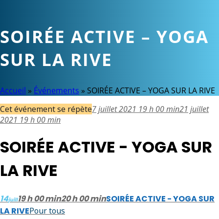
SOIRÉE ACTIVE – YOGA
SUR LA RIVE
Accueil
»
Événements
»
SOIRÉE ACTIVE – YOGA SUR LA RIVE
Cet événement se répète
7 juillet 2021 19 h 00 min
21 juillet
2021 19 h 00 min
SOIRÉE ACTIVE - YOGA SUR
LA RIVE
14
19 h 00 min
20 h 00 min
SOIRÉE ACTIVE - YOGA SUR
juill
LA RIVE
Pour tous