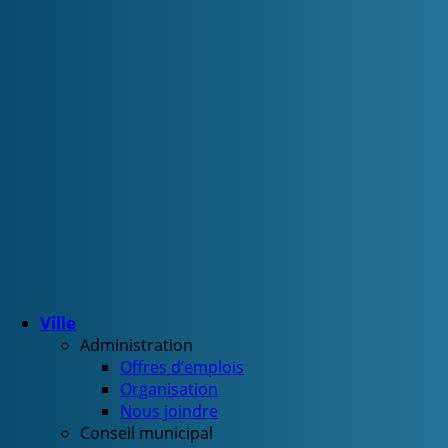
Ville
Administration
Offres d’emplois
Organisation
Nous joindre
Conseil municipal