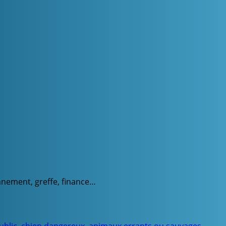
onnement, greffe, finance…