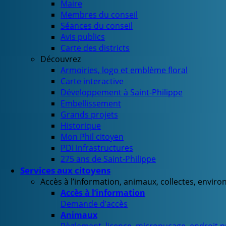
Maire
Membres du conseil
Séances du conseil
Avis publics
Carte des districts
Découvrez
Armoiries, logo et emblème floral
Carte interactive
Développement à Saint-Philippe
Embellissement
Grands projets
Historique
Mon Phil citoyen
PDI infrastructures
275 ans de Saint-Philippe
Services aux citoyens
Accès à l’information, animaux, collectes, envir
Accès à l’information
Demande d’accès
Animaux