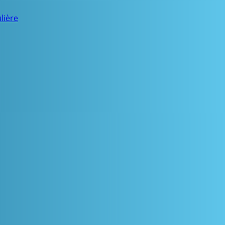
lière