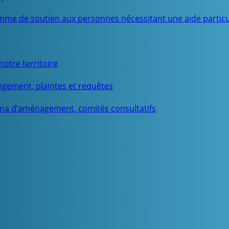
mme de soutien aux personnes nécessitant une aide particu
otre territoire
igement, plaintes et requêtes
ma d’aménagement, comités consultatifs