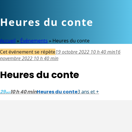
Heures du conte
Accueil
»
Événements
»
Heures du conte
Cet événement se répète
19 octobre 2022 10 h 40 min
16
novembre 2022 10 h 40 min
Heures du conte
29
10 h 40 min
Heures du conte
3 ans et +
oct