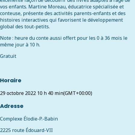
excellente façon de découvrir des livres adaptés à l’âge de
vos enfants. Martine Moreau, éducatrice spécialisée et
conteuse, présente des activités parents-enfants et des
histoires interactives qui favorisent le développement
global des tout-petits.
Note : heure du conte aussi offert pour les 0 à 36 mois le
même jour à 10 h.
Gratuit
Horaire
29 octobre 2022
10 h 40 min
(GMT+00:00)
Adresse
Complexe Élodie-P.-Babin
2225 route Édouard-VII