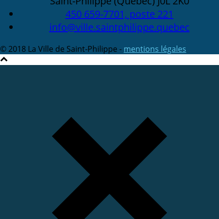
Saint-Philippe (Québec) J0L 2K0
450 659-7701, poste 221
info@ville.saintphilippe.quebec
© 2018 La Ville de Saint-Philippe -
mentions légales