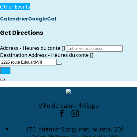
Other Events
Calendrier
GoogleCal
Get Directions
Address - Heures du conte []
Destination Address - Heures du conte []
Ville de Saint-Philippe
175, chemin Sanguinet, bureau 201