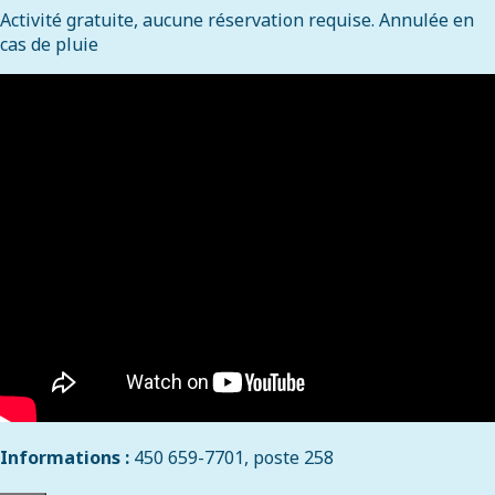
Activité gratuite, aucune réservation requise. Annulée en
cas de pluie
Informations :
450 659-7701, poste 258