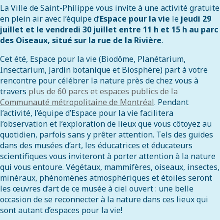
La Ville de Saint-Philippe vous invite à une activité gratuite
en plein air avec l’équipe d’
Espace pour la vie
le
jeudi 29
juillet et le vendredi 30 juillet entre 11 h et 15 h au parc
des Oiseaux, situé sur la rue de la Rivière
.
Cet été, Espace pour la vie (Biodôme, Planétarium,
Insectarium, Jardin botanique et Biosphère) part à votre
rencontre pour célébrer la nature près de chez vous à
travers
plus de 60 parcs et espaces publics de la
Communauté métropolitaine de Montréal
. Pendant
l’activité, l’équipe d’Espace pour la vie facilitera
l’observation et l’exploration de lieux que vous côtoyez au
quotidien, parfois sans y prêter attention. Tels des guides
dans des musées d’art, les éducatrices et éducateurs
scientifiques vous inviteront à porter attention à la nature
qui vous entoure. Végétaux, mammifères, oiseaux, insectes,
minéraux, phénomènes atmosphériques et étoiles seront
les œuvres d’art de ce musée à ciel ouvert : une belle
occasion de se reconnecter à la nature dans ces lieux qui
sont autant d’espaces pour la vie!